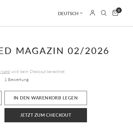
0
Land/Region aktualisieren
ED MAGAZIN 02/2026
rsand
wird beim Checkout berechnet
1 Bewertung
IN DEN WARENKORB LEGEN
JETZT ZUM CHECKOUT