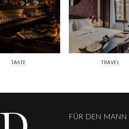
TASTE
TRAVEL
FÜR DEN MANN M