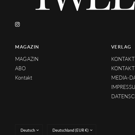
MAGAZIN
VERLAG
MAGAZIN
KONTAKT
ABO
KONTAKT
Kontakt
MEDIA-D
IMPRESS
DATENSC
Land/Region
Land/Region