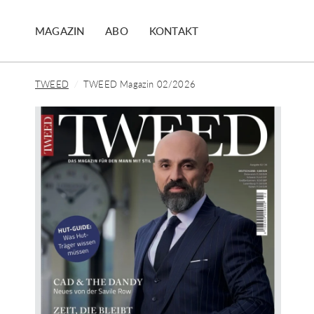
MAGAZIN
ABO
KONTAKT
TWEED
/
TWEED Magazin 02/2026