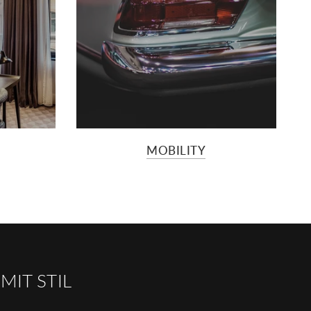
MOBILITY
IT STIL