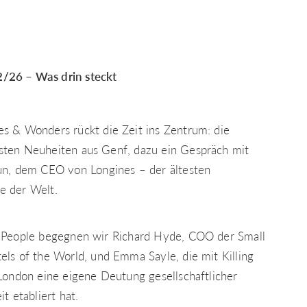
26 – Was drin steckt
s & Wonders rückt die Zeit ins Zentrum: die
ten Neuheiten aus Genf, dazu ein Gespräch mit
un, dem CEO von Longines – der ältesten
e der Welt.
 People begegnen wir Richard Hyde, COO der Small
els of the World, und Emma Sayle, die mit Killing
 London eine eigene Deutung gesellschaftlicher
it etabliert hat.