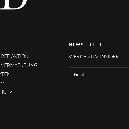
NEWSLETTER
 REDAKTION
WERDE ZUM INSIDER
 VERMARKTUNG
ATEN
Email
UM
HUTZ