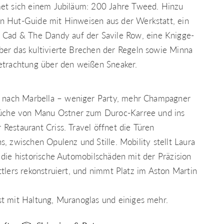
et sich einem Jubiläum: 200 Jahre Tweed. Hinzu
 Hut-Guide mit Hinweisen aus der Werkstatt, ein
 Cad & The Dandy auf der Savile Row, eine Knigge-
er das kultivierte Brechen der Regeln sowie Minna
etrachtung über den weißen Sneaker.
t nach Marbella – weniger Party, mehr Champagner
Küche von Manu Ostner zum Duroc-Karree und ins
Restaurant Criss. Travel öffnet die Türen
s, zwischen Opulenz und Stille. Mobility stellt Laura
 die historische Automobilschäden mit der Präzision
ttlers rekonstruiert, und nimmt Platz im Aston Martin
t mit Haltung, Muranoglas und einiges mehr.